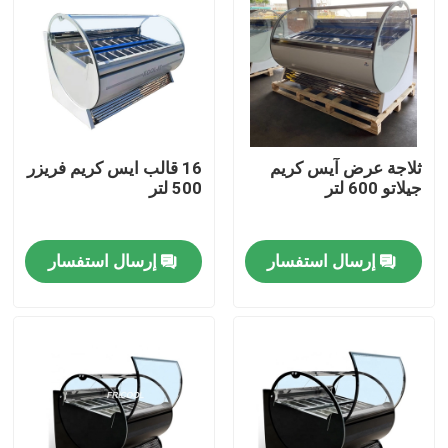
جولة في المعمل
ضبط الجودة
ثلاجة عرض آيس كريم
16 قالب ايس كريم فريزر
اتصل بنا
جيلاتو 600 لتر
500 لتر
جميع القضايا
إرسال استفسار
إرسال استفسار
حالة عرض مخبز مبردة
علبة ديلي المبردة
تجار باب زجاجي