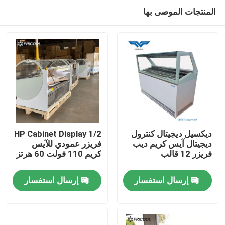
المنتجات الموصى بها
ديكسيل ديجيتال كنترول
1/2 HP Cabinet Display
ديجيتال آيس كريم ديب
فريزر عمودي للآيس
فريزر 12 قالب
كريم 110 فولت 60 هرتز
منزل
إرسال استفسار
إرسال استفسار
المنتجات
حول بنا