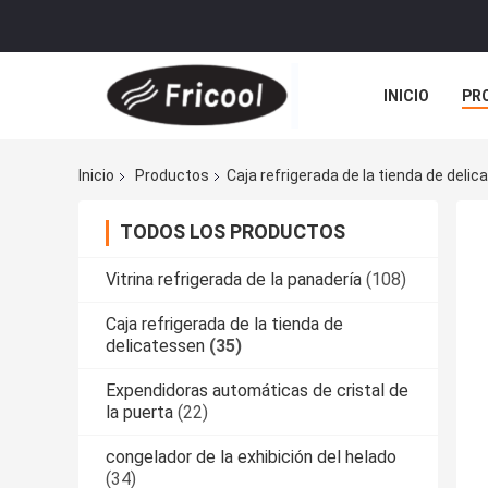
INICIO
PR
Inicio
Productos
Caja refrigerada de la tienda de deli
TODOS LOS PRODUCTOS
Vitrina refrigerada de la panadería
(108)
Caja refrigerada de la tienda de
delicatessen
(35)
Expendidoras automáticas de cristal de
la puerta
(22)
congelador de la exhibición del helado
(34)