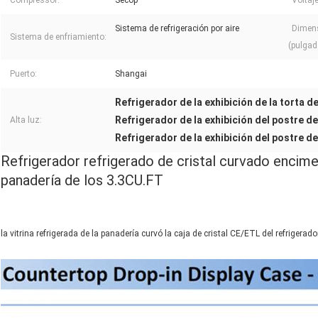
Compressor:
Secop
Voltaje
Sistema de refrigeración por aire
Dimens
Sistema de enfriamiento:
(pulgad
Puerto:
Shangai
Refrigerador de la exhibición de la torta d
Refrigerador de la exhibición del postre d
Alta luz:
Refrigerador de la exhibición del postre d
Refrigerador refrigerado de cristal curvado encimera
panadería de los 3.3CU.FT
la vitrina refrigerada de la panadería curvó la caja de cristal CE/ETL del refrigerado