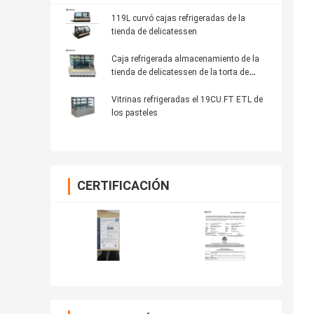
119L curvó cajas refrigeradas de la
tienda de delicatessen
Caja refrigerada almacenamiento de la
tienda de delicatessen de la torta de
R134a
Vitrinas refrigeradas el 19CU.FT ETL de
los pasteles
CERTIFICACIÓN