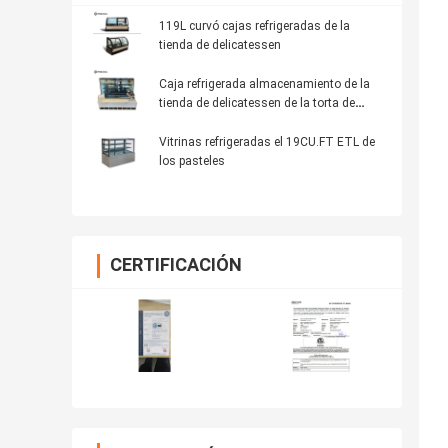
119L curvó cajas refrigeradas de la
tienda de delicatessen
Caja refrigerada almacenamiento de la
tienda de delicatessen de la torta de
R134a
Vitrinas refrigeradas el 19CU.FT ETL de
los pasteles
CERTIFICACIÓN