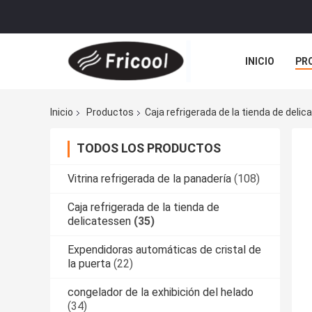
INICIO
PR
Inicio
Productos
Caja refrigerada de la tienda de deli
TODOS LOS PRODUCTOS
Vitrina refrigerada de la panadería
(108)
Caja refrigerada de la tienda de
delicatessen
(35)
Expendidoras automáticas de cristal de
la puerta
(22)
congelador de la exhibición del helado
(34)