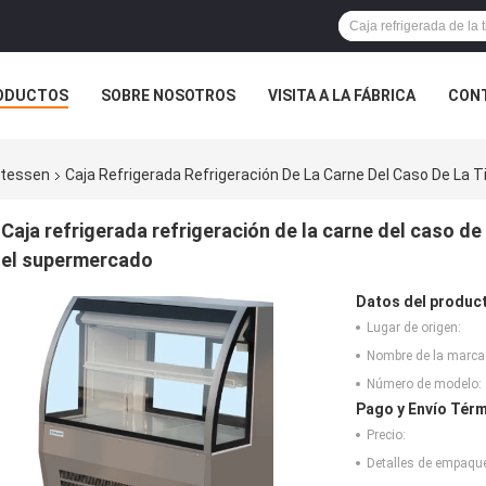
ODUCTOS
SOBRE NOSOTROS
VISITA A LA FÁBRICA
CONT
catessen
Caja Refrigerada Refrigeración De La Carne Del Caso De La
Caja refrigerada refrigeración de la carne del caso de
el supermercado
Datos del produc
Lugar de origen:
Nombre de la marca
Número de modelo:
Pago y Envío Térm
Precio:
Detalles de empaqu