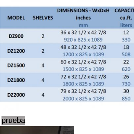
prueba