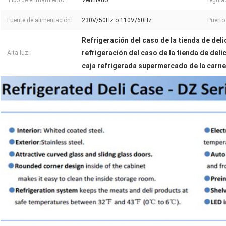
Tipo de enfriamiento:
Ventilado
regula
Fuente de alimentación:
230V/50Hz o 110V/60Hz
Puerto
Refrigeración del caso de la tienda de de
refrigeración del caso de la tienda de de
Alta luz:
caja refrigerada supermercado de la carne