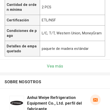
Cantidad de orde
2 PCS
n mínima
Certificación
ETL/NSF
Condiciones de p
L/C, T/T, Western Union, MoneyGram
ago
Detalles de empa
paquete de madera estándar
quetado
Vea más
SOBRE NOSOTROS
Anhui Weiye Refrigeration
Equipment Co., Ltd. perfil del
fabricante