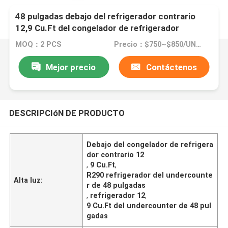
48 pulgadas debajo del refrigerador contrario
12,9 Cu.Ft del congelador de refrigerador
MOQ：2 PCS
Precio：$750~$850/UNIT
Mejor precio
Contáctenos
DESCRIPCIóN DE PRODUCTO
Debajo del congelador de refrigera
dor contrario 12
,
9 Cu.Ft
,
R290 refrigerador del undercounte
Alta luz:
r de 48 pulgadas
,
refrigerador 12
,
9 Cu.Ft del undercounter de 48 pul
gadas