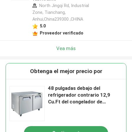
North Jingqi Rd, Industrial
Zone, Tianchang,
Anhui,China239300 ,CHINA
5.0
Proveedor verificado
Vea más
Obtenga el mejor precio por
48 pulgadas debajo del
refrigerador contrario 12,9
Cu.Ft del congelador de
refrigerador