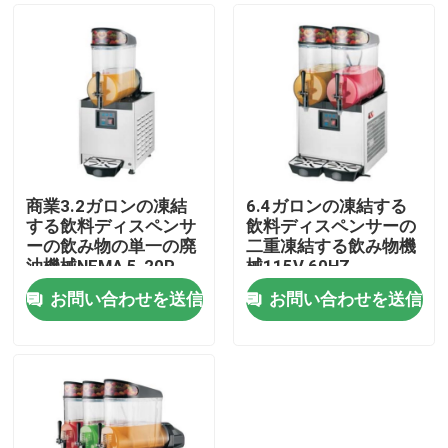
商業3.2ガロンの凍結
6.4ガロンの凍結する
する飲料ディスペンサ
飲料ディスペンサーの
ーの飲み物の単一の廃
二重凍結する飲み物機
油機械NEMA 5-20P
械115V 60HZ
お問い合わせを送信
お問い合わせを送信
ホーム
製品
企業情報