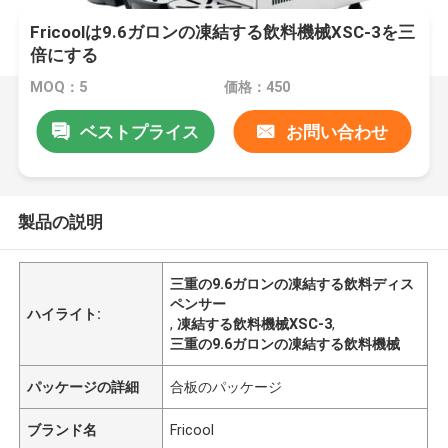
Fricoolは9.6ガロンの凍結する飲料機械XSC-3を三
倍にする
MOQ：5
価格：450
ベストプライス
お問い合わせ
製品の説明
三重の9.6ガロンの凍結する飲料ディス
ペンサー
ハイライト:
,
凍結する飲料機械XSC-3
,
三重の9.6ガロンの凍結する飲料機械
パッケージの詳細
合板のパッケージ
ブランド名
Fricool