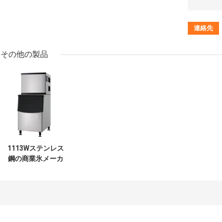
その他の製品
1113Wステンレス
鋼の商業氷メーカ
ー機械500
Lbs/24hr