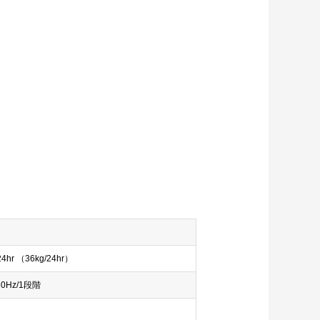
/24hr （36kg/24hr）
 60Hz/1段階