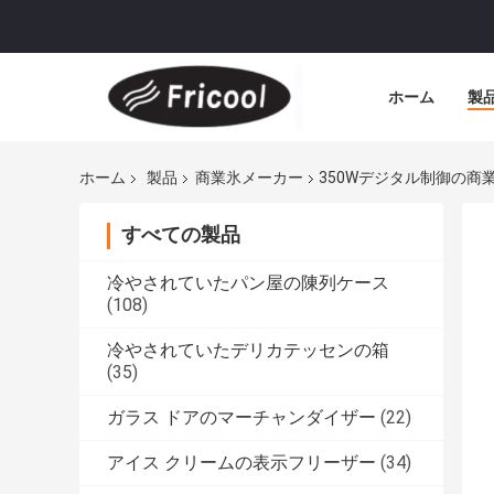
ホーム
製
ホーム
製品
商業氷メーカー
350Wデジタル制御の商業氷
すべての製品
冷やされていたパン屋の陳列ケース
(108)
冷やされていたデリカテッセンの箱
(35)
ガラス ドアのマーチャンダイザー
(22)
アイス クリームの表示フリーザー
(34)