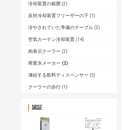
冷却装置の範囲
(2)
反対冷却装置フリーザーの下
(1)
冷やされていた準備のテーブル
(2)
空気カーテン冷却装置
(14)
肉表示クーラー
(2)
商業氷メーカー
(2)
凍結する飲料ディスペンサー
(3)
クーラーの歩行
(1)
認証