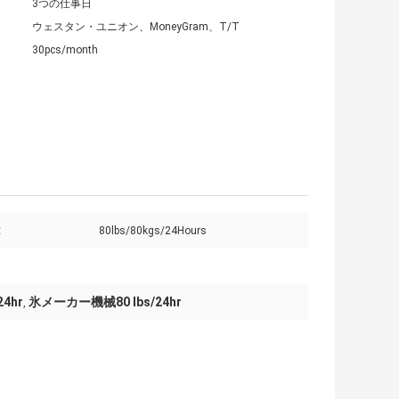
3つの仕事日
ウェスタン・ユニオン、MoneyGram、T/T
30pcs/month
:
80lbs/80kgs/24Hours
4hr
氷メーカー機械80 lbs/24hr
,