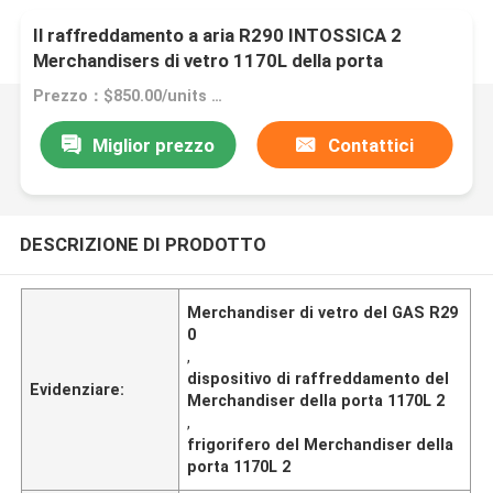
Il raffreddamento a aria R290 INTOSSICA 2
Merchandisers di vetro 1170L della porta
Prezzo：$850.00/units 1-4 units
Miglior prezzo
Contattici
DESCRIZIONE DI PRODOTTO
Merchandiser di vetro del GAS R29
0
,
dispositivo di raffreddamento del
Evidenziare:
Merchandiser della porta 1170L 2
,
frigorifero del Merchandiser della
porta 1170L 2