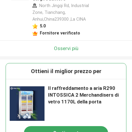
North Jingqi Rd, Industrial
Zone, Tianchang,
Anhui,China239300 ,La CINA
5.0
Fornitore verificato
Osservi più
Ottieni il miglior prezzo per
Il raffreddamento a aria R290
INTOSSICA 2 Merchandisers di
vetro 1170L della porta