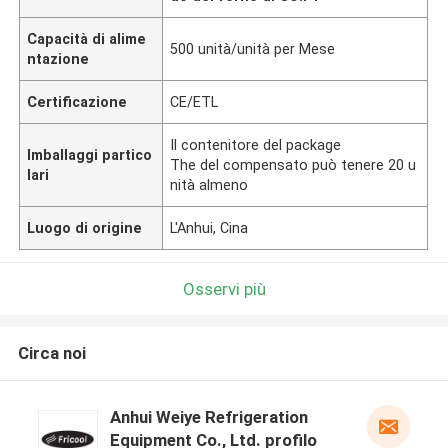
Capacità di alime
500 unità/unità per Mese
ntazione
Certificazione
CE/ETL
Il contenitore del package
Imballaggi partico
The del compensato può tenere 20 u
lari
nità almeno
Luogo di origine
L'Anhui, Cina
Osservi più
Circa noi
Anhui Weiye Refrigeration
Equipment Co., Ltd. profilo