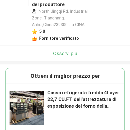
del produttore
North Jingqi Rd, Industrial
Zone, Tianchang,
Anhui,China239300 ,La CINA
5.0
Fornitore verificato
Osservi più
Ottieni il miglior prezzo per
Cassa refrigerata fredda 4Layer
22,7 CU.FT dell'attrezzatura di
esposizione del forno della
pasticceria dell'OEM