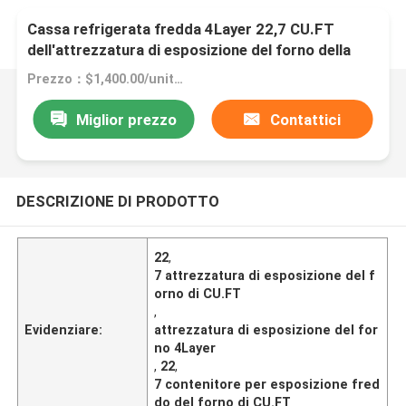
Cassa refrigerata fredda 4Layer 22,7 CU.FT
dell'attrezzatura di esposizione del forno della
pasticceria dell'OEM
Prezzo：$1,400.00/units 1-4 units
Miglior prezzo
Contattici
DESCRIZIONE DI PRODOTTO
22
,
7 attrezzatura di esposizione del f
orno di CU.FT
,
Evidenziare:
attrezzatura di esposizione del for
no 4Layer
,
22
,
7 contenitore per esposizione fred
do del forno di CU.FT