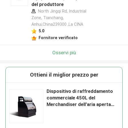
del produttore
North Jingqi Rd, Industrial
Zone, Tianchang,
Anhui,China239300 ,La CINA
5.0
Fornitore verificato
Osservi più
Ottieni il miglior prezzo per
Dispositivo di raffreddamento
commerciale 450L del
Merchandiser dell'aria aperta
della bevanda