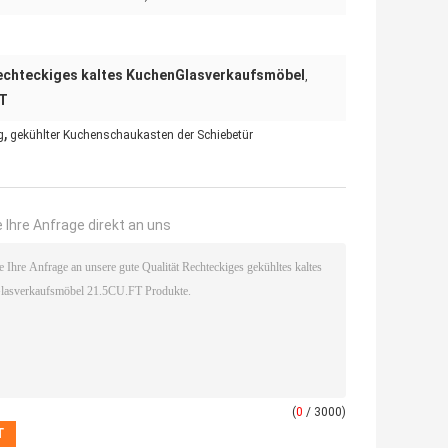
echteckiges kaltes KuchenGlasverkaufsmöbel
,
FT
,
g
gekühlter Kuchenschaukasten der Schiebetür
 Ihre Anfrage direkt an uns
(
0
/ 3000)