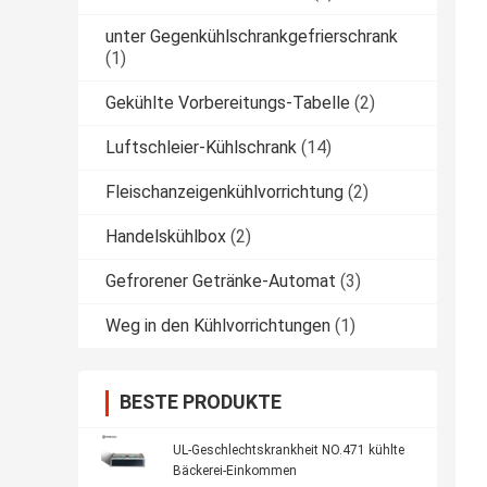
unter Gegenkühlschrankgefrierschrank
(1)
Gekühlte Vorbereitungs-Tabelle
(2)
Luftschleier-Kühlschrank
(14)
Fleischanzeigenkühlvorrichtung
(2)
Handelskühlbox
(2)
Gefrorener Getränke-Automat
(3)
Weg in den Kühlvorrichtungen
(1)
BESTE PRODUKTE
UL-Geschlechtskrankheit NO.471 kühlte
Bäckerei-Einkommen