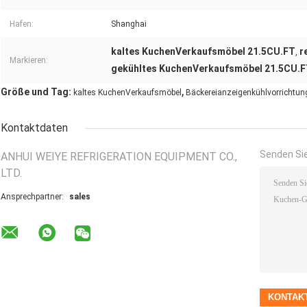
Hafen:
Shanghai
kaltes KuchenVerkaufsmöbel 21.5CU.FT
r
,
Markieren:
gekühltes KuchenVerkaufsmöbel 21.5CU.
,
Größe und Tag:
kaltes KuchenVerkaufsmöbel
Bäckereianzeigenkühlvorrichtun
Kontaktdaten
Senden Sie
ANHUI WEIYE REFRIGERATION EQUIPMENT CO.,
LTD.
Ansprechpartner:
sales