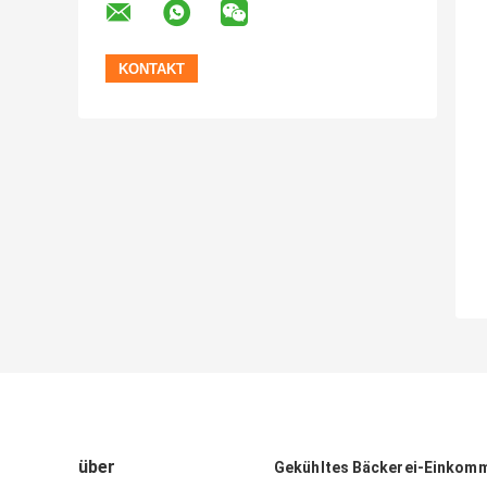
über
Gekühltes Bäckerei-Einkom