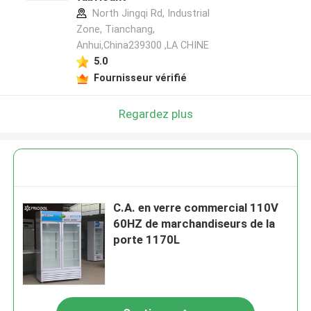
North Jingqi Rd, Industrial
Zone, Tianchang,
Anhui,China239300 ,LA CHINE
5.0
Fournisseur vérifié
Regardez plus
C.A. en verre commercial 110V
60HZ de marchandiseurs de la
porte 1170L