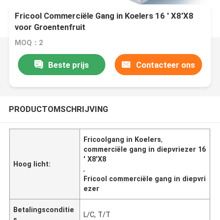
Fricool Commerciële Gang in Koelers 16 ' X8'X8
voor Groentenfruit
MOQ：2
Beste prijs
Contacteer ons
PRODUCTOMSCHRIJVING
Fricoolgang in Koelers
,
commerciële gang in diepvriezer 16
' X8'X8
Hoog licht:
,
Fricool commerciële gang in diepvri
ezer
Betalingsconditie
L/C, T/T
s