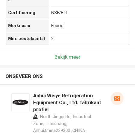
Certificering
NSF/ETL
Merknaam
Fricool
Min. bestelaantal
2
Bekijk meer
ONGEVEER ONS
Anhui Weiye Refrigeration
Equipment Co., Ltd. fabrikant
profiel
North Jingqi Rd, Industrial
Zone, Tianchang,
Anhui,China239300 ,CHINA