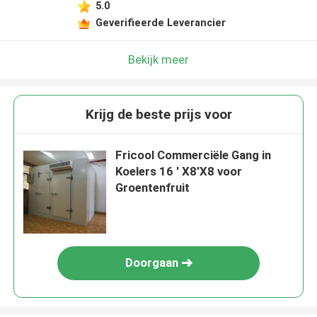
5.0
Geverifieerde Leverancier
Bekijk meer
Krijg de beste prijs voor
Fricool Commerciële Gang in
Koelers 16 ' X8'X8 voor
Groentenfruit
Doorgaan