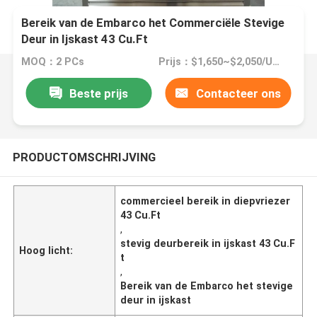
Bereik van de Embarco het Commerciële Stevige
Deur in Ijskast 43 Cu.Ft
MOQ：2 PCs
Prijs：$1,650~$2,050/UNIT
Beste prijs
Contacteer ons
PRODUCTOMSCHRIJVING
commercieel bereik in diepvriezer
43 Cu.Ft
,
stevig deurbereik in ijskast 43 Cu.F
Hoog licht:
t
,
Bereik van de Embarco het stevige
deur in ijskast