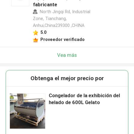
fabricante
North Jingqi Rd, Industrial
Zone, Tianchang,
Anhui,China239300 ,CHINA
5.0
Proveedor verificado
Vea más
Obtenga el mejor precio por
Congelador de la exhibición del
helado de 600L Gelato