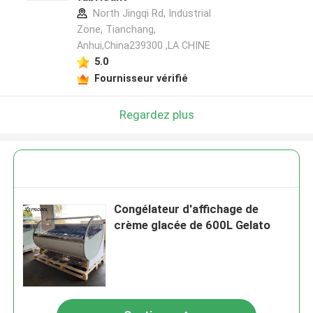
North Jingqi Rd, Industrial
Zone, Tianchang,
Anhui,China239300 ,LA CHINE
5.0
Fournisseur vérifié
Regardez plus
Congélateur d'affichage de
crème glacée de 600L Gelato